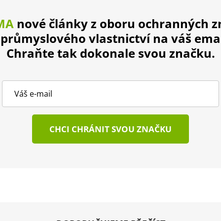
MA
nové články z oboru ochranných 
 průmyslového vlastnictví na váš emai
Chraňte tak dokonale svou značku.
CHCI CHRÁNIT SVOU ZNAČKU