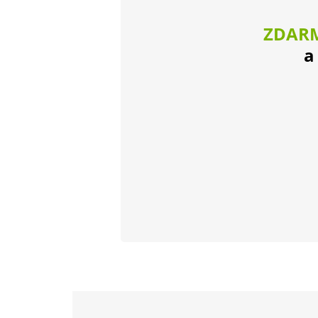
ZDAR
a