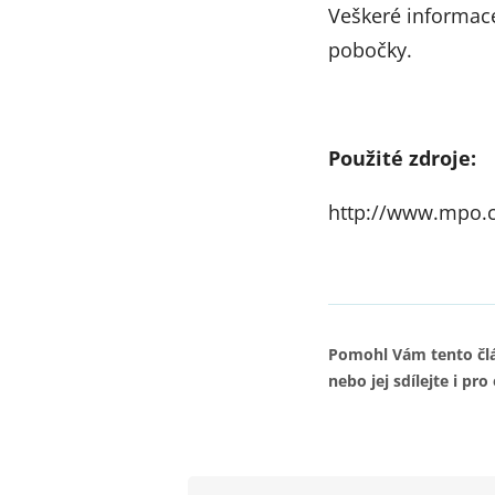
Veškeré informac
pobočky.
Použité zdroje:
http://www.mpo.c
Pomohl Vám tento člá
nebo jej sdílejte i pro