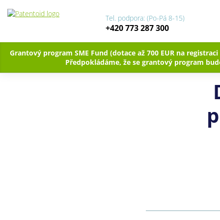
Tel. podpora: (Po-Pá 8-15)
+420 773 287 300
Grantový program SME Fund (dotace až 700 EUR na registraci
Předpokládáme, že se grantový program bude
p