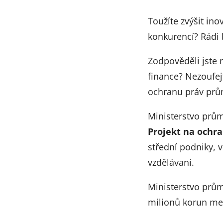
Toužíte zvýšit in
konkurencí? Rádi 
Zodpověděli jste 
finance? Nezoufej
ochranu práv prům
Ministerstvo prům
Projekt na ochra
střední podniky, v
vzdělávaní.
Ministerstvo prům
milionů korun mez