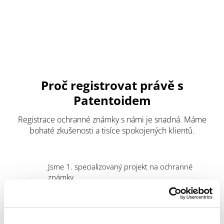
Proč registrovat právě s
Patentoidem
Registrace ochranné známky s námi je snadná. Máme
bohaté zkušenosti a tisíce spokojených klientů.
Jsme 1. specializovaný projekt na ochranné
známky
Spolupracujeme se špičkami v oboru