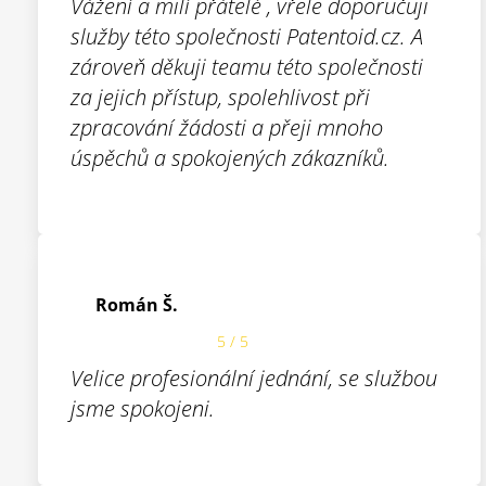
Vážení a milí přátelé , vřele doporučuji
služby této společnosti Patentoid.cz. A
zároveň děkuji teamu této společnosti
za jejich přístup, spolehlivost při
zpracování žádosti a přeji mnoho
úspěchů a spokojených zákazníků.
Román Š.
5 / 5
Velice profesionální jednání, se službou
jsme spokojeni.