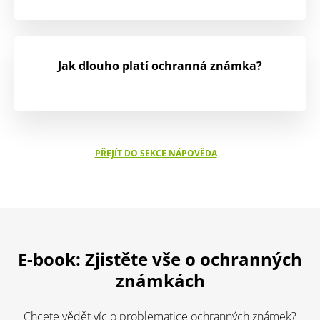
Jak dlouho platí ochranná známka?
PŘEJÍT DO SEKCE NÁPOVĚDA
E-book: Zjistěte vše o ochranných
známkách
Chcete vědět víc o problematice ochranných známek?