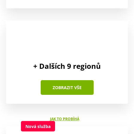
+ Dalších
9
regionů
ZOBRAZIT VŠE
JAK TO PROBÍHÁ
Nová služba