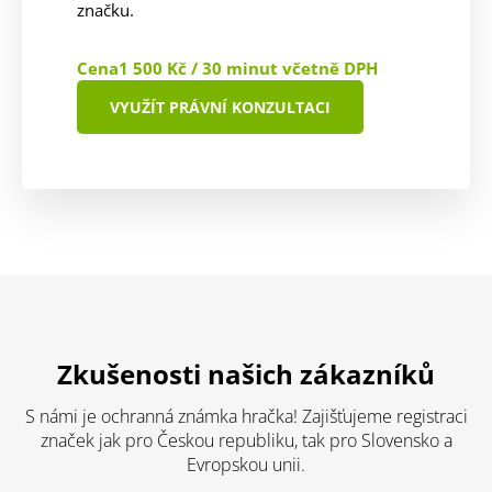
značku.
Cena
1 500 Kč / 30 minut včetně DPH
VYUŽÍT PRÁVNÍ KONZULTACI
Zkušenosti našich zákazníků
S námi je ochranná známka hračka! Zajišťujeme registraci
značek jak pro Českou republiku, tak pro Slovensko a
Evropskou unii.