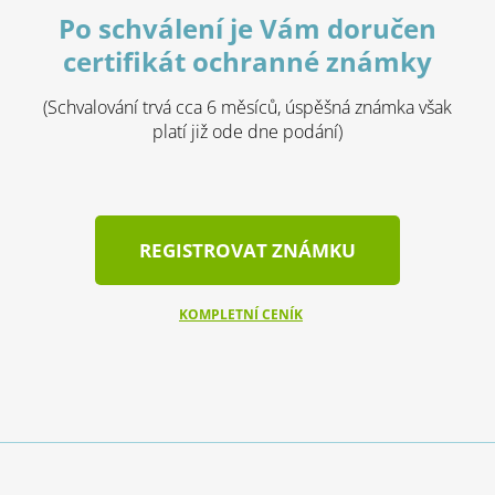
Po schválení je Vám doručen
certifikát ochranné známky
(Schvalování trvá cca 6 měsíců, úspěšná známka však
platí již ode dne podání)
REGISTROVAT ZNÁMKU
KOMPLETNÍ CENÍK