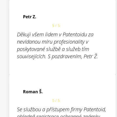
Petr Z.
5 / 5
Děkuji všem lidem v Patentoidu za
nevídanou míru profesionality v
poskytované službě a služeb tím
souvisejících. S pozdravením, Petr Ž.
Roman Š.
5 / 5
Se službou a přístupem firmy Patentoid,
ohledně registrace ochranné známky