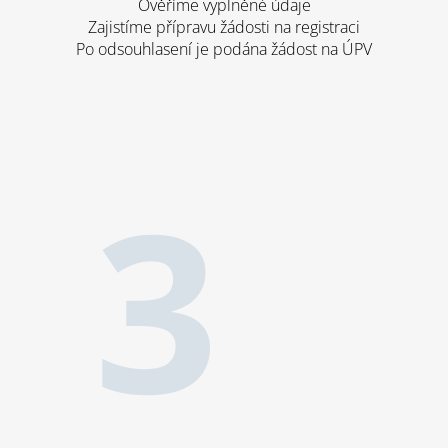
Ověříme vyplněné údaje
Zajistíme přípravu žádosti na registraci
Po odsouhlasení je podána žádost na ÚPV
3