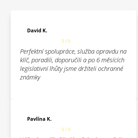
David K.
5 / 5
Perfektní spolupráce, služba opravdu na
klíč, poradili, doporučili a po 6 měsících
legislativní lhůty jsme držiteli ochranné
známky
Pavlína K.
5 / 5