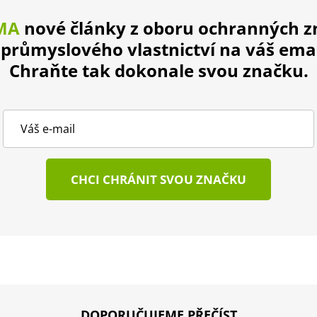
MA
nové články z oboru ochranných 
 průmyslového vlastnictví na váš emai
Chraňte tak dokonale svou značku.
CHCI CHRÁNIT SVOU ZNAČKU
DOPORUČUJEME PŘEČÍST