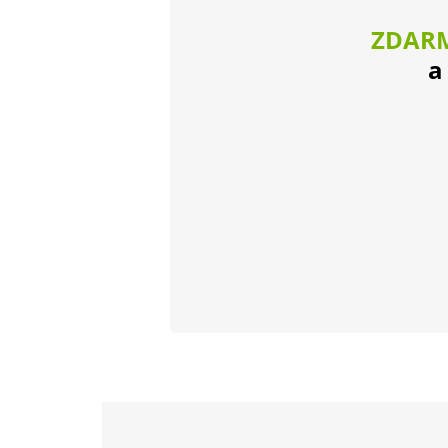
ZDAR
a