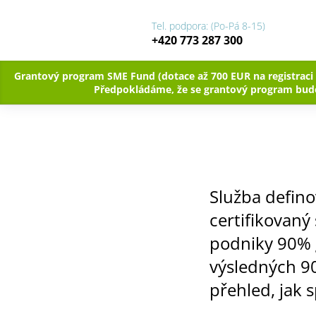
Tel. podpora: (Po-Pá 8-15)
+420 773 287 300
Grantový program SME Fund (dotace až 700 EUR na registraci
Předpokládáme, že se grantový program bude
Služba defino
certifikovaný 
podniky 90% g
výsledných 90
přehled, jak 